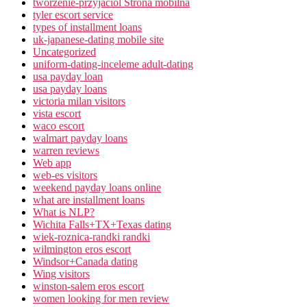
tworzenie-przyjaciol Strona mobilna
tyler escort service
types of installment loans
uk-japanese-dating mobile site
Uncategorized
uniform-dating-inceleme adult-dating
usa payday loan
usa payday loans
victoria milan visitors
vista escort
waco escort
walmart payday loans
warren reviews
Web app
web-es visitors
weekend payday loans online
what are installment loans
What is NLP?
Wichita Falls+TX+Texas dating
wiek-roznica-randki randki
wilmington eros escort
Windsor+Canada dating
Wing visitors
winston-salem eros escort
women looking for men review