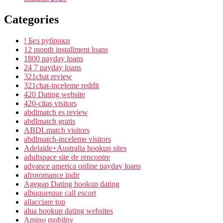
Categories
! Без рубрики
12 month installment loans
1800 payday loans
24 7 payday loans
321chat review
321chat-inceleme reddit
420 Dating website
420-citas visitors
abdlmatch es review
abdlmatch gratis
ABDLmatch visitors
abdlmatch-inceleme visitors
Adelaide+Australia hookup sites
adultspace site de rencontre
advance america online payday loans
afroromance indir
Agegap Dating hookup dating
albuquerque call escort
allacciare top
alua hookup dating websites
Amino mobilny