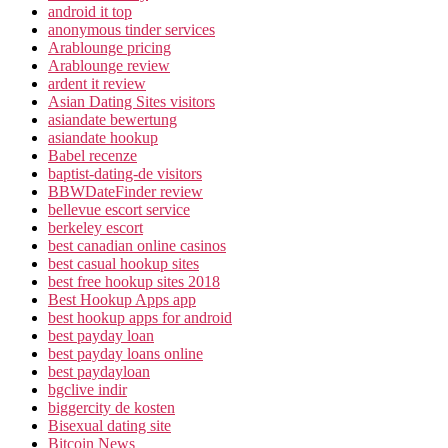
android it top
anonymous tinder services
Arablounge pricing
Arablounge review
ardent it review
Asian Dating Sites visitors
asiandate bewertung
asiandate hookup
Babel recenze
baptist-dating-de visitors
BBWDateFinder review
bellevue escort service
berkeley escort
best canadian online casinos
best casual hookup sites
best free hookup sites 2018
Best Hookup Apps app
best hookup apps for android
best payday loan
best payday loans online
best paydayloan
bgclive indir
biggercity de kosten
Bisexual dating site
Bitcoin News