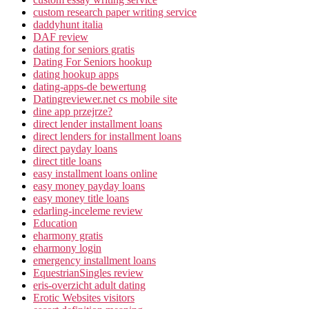
custom research paper writing service
daddyhunt italia
DAF review
dating for seniors gratis
Dating For Seniors hookup
dating hookup apps
dating-apps-de bewertung
Datingreviewer.net cs mobile site
dine app przejrze?
direct lender installment loans
direct lenders for installment loans
direct payday loans
direct title loans
easy installment loans online
easy money payday loans
easy money title loans
edarling-inceleme review
Education
eharmony gratis
eharmony login
emergency installment loans
EquestrianSingles review
eris-overzicht adult dating
Erotic Websites visitors