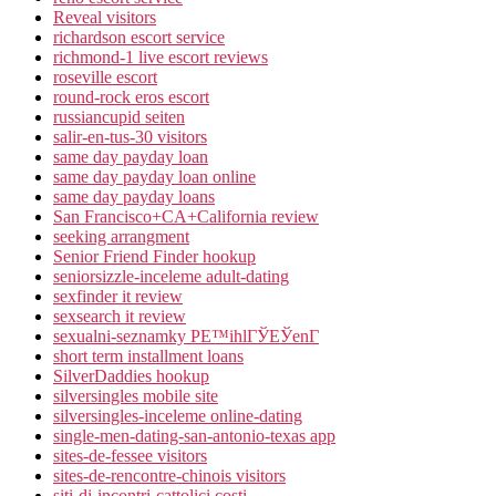
Reveal visitors
richardson escort service
richmond-1 live escort reviews
roseville escort
round-rock eros escort
russiancupid seiten
salir-en-tus-30 visitors
same day payday loan
same day payday loan online
same day payday loans
San Francisco+CA+California review
seeking arrangment
Senior Friend Finder hookup
seniorsizzle-inceleme adult-dating
sexfinder it review
sexsearch it review
sexualni-seznamky PЕ™ihlГЎЕЎenГ­
short term installment loans
SilverDaddies hookup
silversingles mobile site
silversingles-inceleme online-dating
single-men-dating-san-antonio-texas app
sites-de-fessee visitors
sites-de-rencontre-chinois visitors
siti-di-incontri-cattolici costi