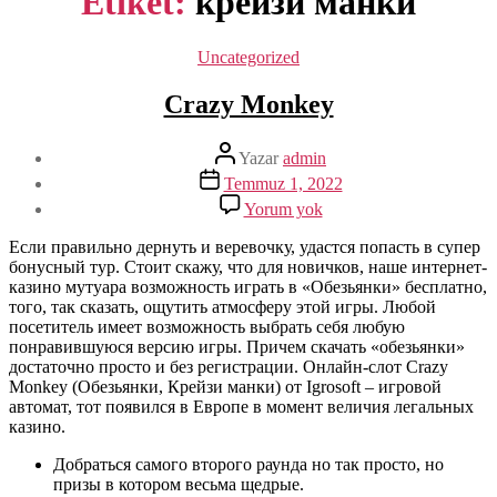
Etiket:
крейзи манки
Kategoriler
Uncategorized
Crazy Monkey
Yazının
Yazar
admin
yazarı
Yazı
Temmuz 1, 2022
tarihi
Crazy
Yorum yok
Monkey
Если правильно дернуть и веревочку, удастся попасть в супер
бонусный тур. Стоит скажу, что для новичков, наше интернет-
казино мутуара возможность играть в «Обезьянки» бесплатно,
того, так сказать, ощутить атмосферу этой игры. Любой
посетитель имеет возможность выбрать себя любую
понравившуюся версию игры. Причем скачать «обезьянки»
достаточно просто и без регистрации. Онлайн-слот Crazy
Monkey (Обезьянки, Крейзи манки) от Igrosoft – игровой
автомат, тот появился в Европе в момент величия легальных
казино.
Добраться самого второго раунда но так просто, но
призы в котором весьма щедрые.