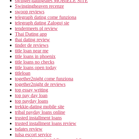
swinger-datingsites MOBIELE SITE
Swingingheaven recenze
swoop reviews
telegraph dating come funziona
telegraph dating Zaloguj sie
tendermeets pl review
Thai Dating app
thai dating review
tinder de reviews
title loan near me
title loans in phoenix
title loans no checks
title loans open today
titleloan
together2night come funziona
together2night de reviews
top essay writing
top pay day loan
top payday loans
trekkie-dating mobile site
tribal payday loans online
trusted installment loans
trusted installment loans review
tsdates review
tulsa escort service