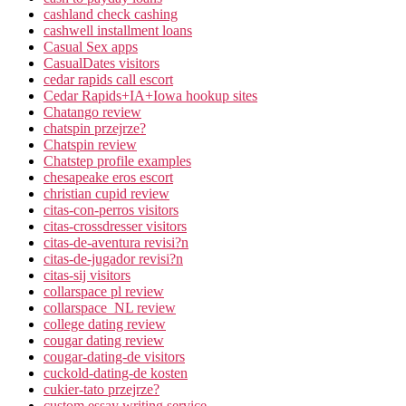
cashland check cashing
cashwell installment loans
Casual Sex apps
CasualDates visitors
cedar rapids call escort
Cedar Rapids+IA+Iowa hookup sites
Chatango review
chatspin przejrze?
Chatspin review
Chatstep profile examples
chesapeake eros escort
christian cupid review
citas-con-perros visitors
citas-crossdresser visitors
citas-de-aventura revisi?n
citas-de-jugador revisi?n
citas-sij visitors
collarspace pl review
collarspace_NL review
college dating review
cougar dating review
cougar-dating-de visitors
cuckold-dating-de kosten
cukier-tato przejrze?
custom essay writing service