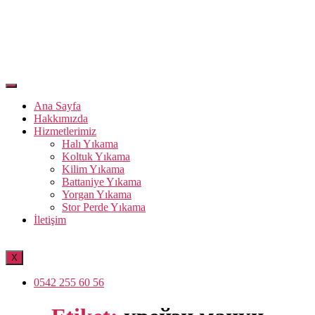
Ana Sayfa
Hakkımızda
Hizmetlerimiz
Halı Yıkama
Koltuk Yıkama
Kilim Yıkama
Battaniye Yıkama
Yorgan Yıkama
Stor Perde Yıkama
İletişim
X
0542 255 60 56