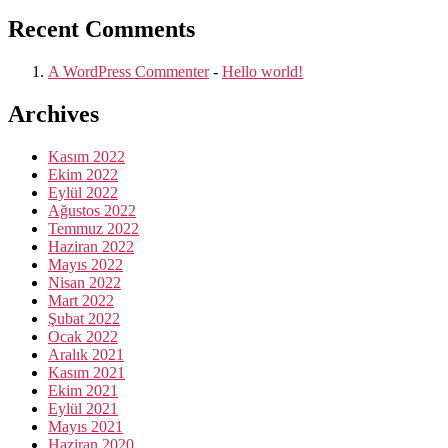
Recent Comments
A WordPress Commenter
-
Hello world!
Archives
Kasım 2022
Ekim 2022
Eylül 2022
Ağustos 2022
Temmuz 2022
Haziran 2022
Mayıs 2022
Nisan 2022
Mart 2022
Şubat 2022
Ocak 2022
Aralık 2021
Kasım 2021
Ekim 2021
Eylül 2021
Mayıs 2021
Haziran 2020