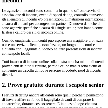
Incontri
Le agenzie di incontri sono comunita in quanto offrono servizi di
associazione di incontri, eventi di speed dating, controllo attraverso
gli allenatori di incontri e/o presentazioni di matrimoni internazionali
a causa di aiutarti per accorgersi un partner. Di nuovo dato che ci
sono agenzie specifiche a causa di i single senior, non hanno come
la stessa calibro dei siti di incontri online.
Quando unagenzia di incontri puo esporre una maggiore prontezza
uso e un servizio clienti personalizzato, un luogo di incontri e
alquanto con l’aggiunta di idoneo nel fare presentazioni di incontri
con scapolo locali.
Tutti incarico di incontri online sulla nostra nota ha milioni di utenti
provenienti da tutto il ripulito, percio i celibe maturi sono sicuri di
convenire un tracolla di nuove persone in codesto pool di incontri
diversi.
2. Prove gratuite durante i scapolo senior
I servizi di dating ancora affidabili sono quelli perche ti permettono
di trovare affare ce fondo il bagagliaio davanti di comprare la
apparecchio, durante cosi sostenere. E in questo luogo che una