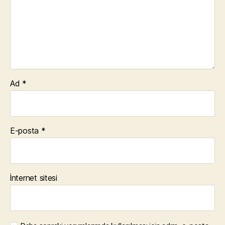
Ad
*
E-posta
*
İnternet sitesi