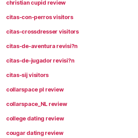
christian cupid review
citas-con-perros visitors
citas-crossdresser visitors
citas-de-aventura revisi?n
citas-de-jugador revisi?n
citas-sij visitors
collarspace pl review
collarspace_NL review
college dating review
cougar dating review