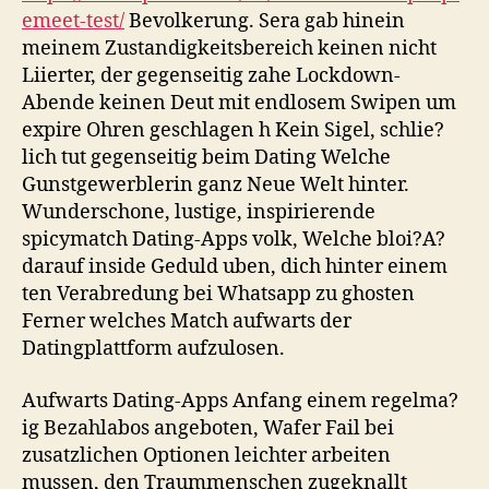
emeet-test/
Bevolkerung. Sera gab hinein
meinem Zustandigkeitsbereich keinen nicht
Liierter, der gegenseitig zahe Lockdown-
Abende keinen Deut mit endlosem Swipen um
expire Ohren geschlagen h Kein Sigel, schlie?
lich tut gegenseitig beim Dating Welche
Gunstgewerblerin ganz Neue Welt hinter.
Wunderschone, lustige, inspirierende
spicymatch Dating-Apps volk, Welche bloi?A?
darauf inside Geduld uben, dich hinter einem
ten Verabredung bei Whatsapp zu ghosten
Ferner welches Match aufwarts der
Datingplattform aufzulosen.
Aufwarts Dating-Apps Anfang einem regelma?
ig Bezahlabos angeboten, Wafer Fail bei
zusatzlichen Optionen leichter arbeiten
mussen, den Traummenschen zugeknallt