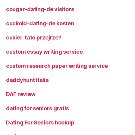
cougar-dating-de visitors
cuckold-dating-de kosten
cukier-tato przejrze?
custom essay writing service
custom research paper writing service
daddyhunt italia
DAF review
dating for seniors gratis
Dating For Seniors hookup