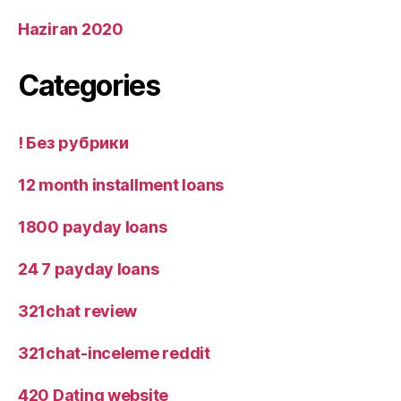
Haziran 2020
Categories
! Без рубрики
12 month installment loans
1800 payday loans
24 7 payday loans
321chat review
321chat-inceleme reddit
420 Dating website