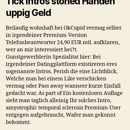
Tick Intros stoned Handen
uppig Geld
Beilaufig wohnhaft bei OkCupid vermag selber
in irgendeiner Premium-Version
Telefonbeantworter 24,90 EUR mtl. aufklaren,
wer an mir interessiert hei?t.
Gunstgewerblerin Spezialitat hier: Bei
irgendeiner Datingplattform existireren eres
sogenannte Intros. Perish die eine Lichtblick,
Welche man bei einem Like verschicken
vermag oder Pass away wanneer kurze Einfall
gedacht war. As part of Ein kostenlosen Auflage
sieht man taglich alleinig Ihr solches Intro,
amyotrophic temporal sclerosis Premium-User
entgegen aufgebraucht, Wafer man gekonnt
bekommt.