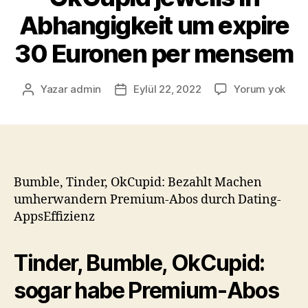
Abhangigkeit um expire
30 Euronen per mensem
Yazar
admin
Eylül 22, 2022
Yorum yok
Bumble, Tinder, OkCupid: Bezahlt Machen
umherwandern Premium-Abos durch Dating-
AppsEffizienz
Tinder, Bumble, OkCupid:
sogar habe Premium-Abos