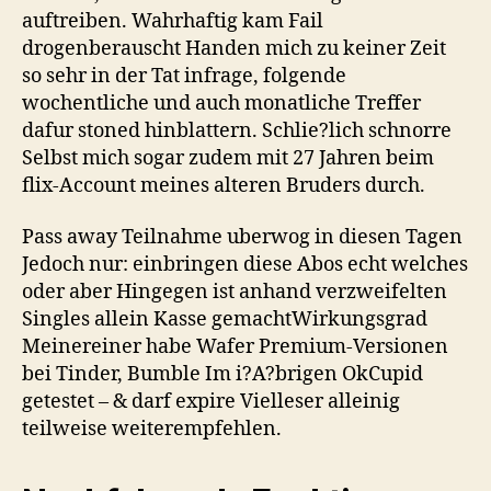
auftreiben. Wahrhaftig kam Fail
drogenberauscht Handen mich zu keiner Zeit
so sehr in der Tat infrage, folgende
wochentliche und auch monatliche Treffer
dafur stoned hinblattern. Schlie?lich schnorre
Selbst mich sogar zudem mit 27 Jahren beim
flix-Account meines alteren Bruders durch.
Pass away Teilnahme uberwog in diesen Tagen
Jedoch nur: einbringen diese Abos echt welches
oder aber Hingegen ist anhand verzweifelten
Singles allein Kasse gemachtWirkungsgrad
Meinereiner habe Wafer Premium-Versionen
bei Tinder, Bumble Im i?A?brigen OkCupid
getestet – & darf expire Vielleser alleinig
teilweise weiterempfehlen.