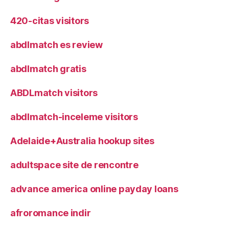
420-citas visitors
abdlmatch es review
abdlmatch gratis
ABDLmatch visitors
abdlmatch-inceleme visitors
Adelaide+Australia hookup sites
adultspace site de rencontre
advance america online payday loans
afroromance indir