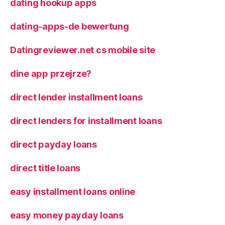
dating hookup apps
dating-apps-de bewertung
Datingreviewer.net cs mobile site
dine app przejrze?
direct lender installment loans
direct lenders for installment loans
direct payday loans
direct title loans
easy installment loans online
easy money payday loans