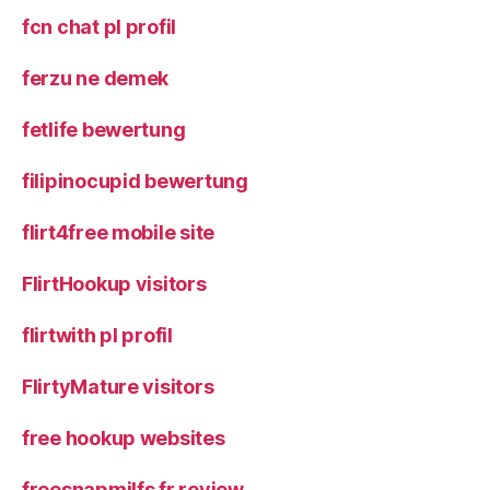
fcn chat pl profil
ferzu ne demek
fetlife bewertung
filipinocupid bewertung
flirt4free mobile site
FlirtHookup visitors
flirtwith pl profil
FlirtyMature visitors
free hookup websites
freesnapmilfs fr review