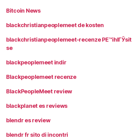
Bitcoin News
blackchristianpeoplemeet de kosten
blackchristianpeoplemeet-recenze PЕ™ihlГЎsit
se
blackpeoplemeet indir
Blackpeoplemeet recenze
BlackPeopleMeet review
blackplanet es reviews
blendr es review
blendr fr sito di incontri