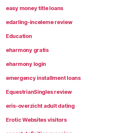
easy money title loans
edarling-inceleme review
Education
eharmony gratis
eharmony login
emergency installment loans
EquestrianSingles review
eris-overzicht adult dating
Erotic Websites visitors