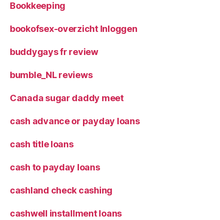
Bookkeeping
bookofsex-overzicht Inloggen
buddygays fr review
bumble_NL reviews
Canada sugar daddy meet
cash advance or payday loans
cash title loans
cash to payday loans
cashland check cashing
cashwell installment loans