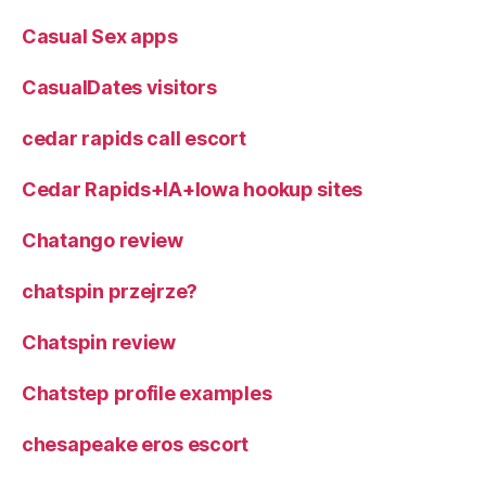
Casual Sex apps
CasualDates visitors
cedar rapids call escort
Cedar Rapids+IA+Iowa hookup sites
Chatango review
chatspin przejrze?
Chatspin review
Chatstep profile examples
chesapeake eros escort