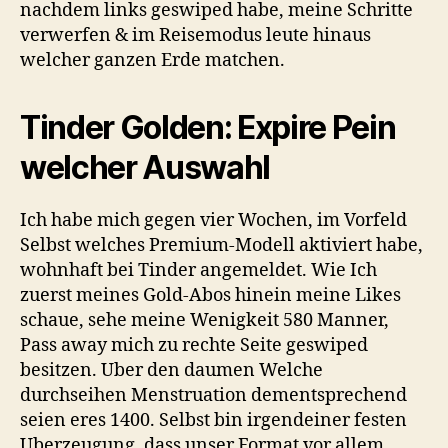
nachdem links geswiped habe, meine Schritte
verwerfen & im Reisemodus leute hinaus
welcher ganzen Erde matchen.
Tinder Golden: Expire Pein
welcher Auswahl
Ich habe mich gegen vier Wochen, im Vorfeld
Selbst welches Premium-Modell aktiviert habe,
wohnhaft bei Tinder angemeldet. Wie Ich
zuerst meines Gold-Abos hinein meine Likes
schaue, sehe meine Wenigkeit 580 Manner,
Pass away mich zu rechte Seite geswiped
besitzen. Uber den daumen Welche
durchseihen Menstruation dementsprechend
seien eres 1400. Selbst bin irgendeiner festen
Uberzeugung, dass unser Format vor allem