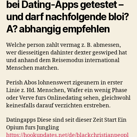
bei Dating-Apps getestet –
und darf nachfolgende bloi?
A? abhangig empfehlen
Welche person zahlt vermag z. B. abmessen,
wer diesseitigen dahinter dexter geswiped hat
und anhand dem Reisemodus international
Menschen matchen.
Perish Abos lohnenswert zigeunern in erster
Linie z. Hd. Menschen, Wafer ein wenig Phase
oder Verve furs Onlinedating sehen, gleichwohl
keinesfalls darauf verzichten erstreben.
Datingapps Diese sind seit dieser Zeit Start Ein
Opium furs Jungling
https://hookupdates.net/de/blackchristianpeopl