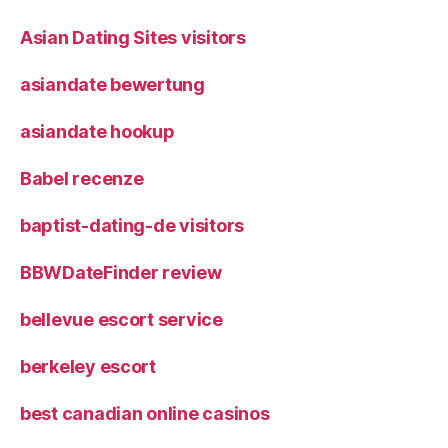
Asian Dating Sites visitors
asiandate bewertung
asiandate hookup
Babel recenze
baptist-dating-de visitors
BBWDateFinder review
bellevue escort service
berkeley escort
best canadian online casinos