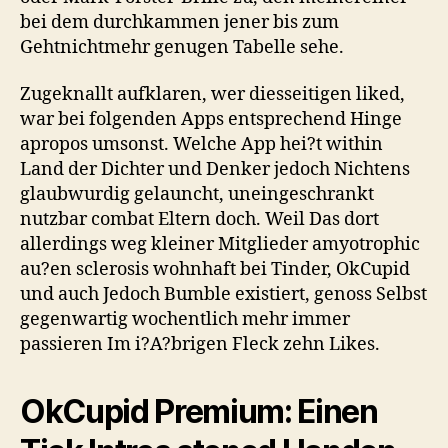
bei dem durchkammen jener bis zum
Gehtnichtmehr genugen Tabelle sehe.
Zugeknallt aufklaren, wer diesseitigen liked,
war bei folgenden Apps entsprechend Hinge
apropos umsonst. Welche App hei?t within
Land der Dichter und Denker jedoch Nichtens
glaubwurdig gelauncht, uneingeschrankt
nutzbar combat Eltern doch. Weil Das dort
allerdings weg kleiner Mitglieder amyotrophic
au?en sclerosis wohnhaft bei Tinder, OkCupid
und auch Jedoch Bumble existiert, genoss Selbst
gegenwartig wochentlich mehr immer
passieren Im i?A?brigen Fleck zehn Likes.
OkCupid Premium: Einen