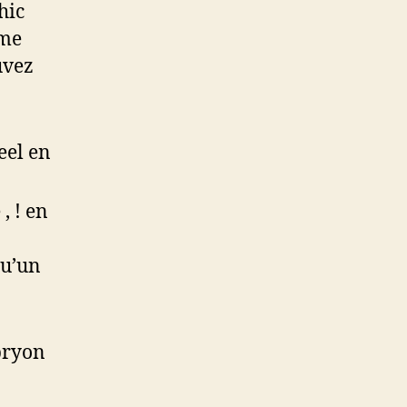
hic
ême
uvez
eel en
, ! en
qu’un
mbryon