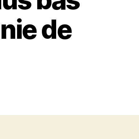
nie de