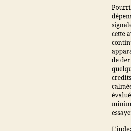
Pourri
dépens
signal
cette 
contin
appara
de der
quelqu
credit
calmée
évalué
minimu
essaye
L’inde