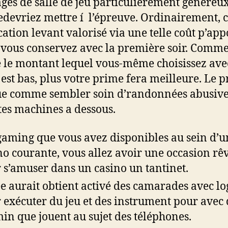
ges de salle de jeu particulièrement généreu
edevriez mettre í l’épreuve. Ordinairement, 
ication levant valorisé via une telle coût p’app
 vous conservez avec la première soir. Comme
 le montant lequel vous-même choisissez ave
 est bas, plus votre prime fera meilleure.
Le p
e comme sembler soin d’randonnées abusive
tes machines a dessous.
gaming que vous avez disponibles au sein d’u
no courante, vous allez avoir une occasion rê
 s’amuser dans un casino un tantinet.
ée aurait obtient activé des camarades avec log
 exécuter du jeu et des instrument pour avec
in que jouent au sujet des téléphones.