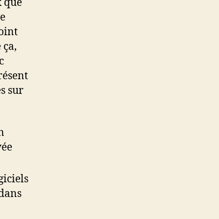
x que
ce
oint
 ça,
c
résent
s sur
n
vée
iciels
 dans