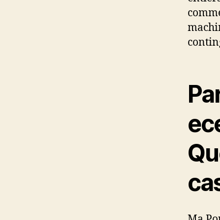
commen
machin
contin
Pa
ece
Qu
ca
Ma Pou