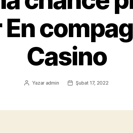
ir En compag
Casino
Yazar
admin
Şubat 17, 2022