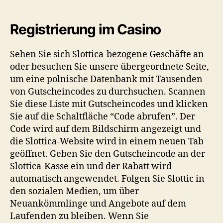
Registrierung im Casino
Sehen Sie sich Slottica-bezogene Geschäfte an
oder besuchen Sie unsere übergeordnete Seite,
um eine polnische Datenbank mit Tausenden
von Gutscheincodes zu durchsuchen. Scannen
Sie diese Liste mit Gutscheincodes und klicken
Sie auf die Schaltfläche “Code abrufen”. Der
Code wird auf dem Bildschirm angezeigt und
die Slottica-Website wird in einem neuen Tab
geöffnet. Geben Sie den Gutscheincode an der
Slottica-Kasse ein und der Rabatt wird
automatisch angewendet. Folgen Sie Slottic in
den sozialen Medien, um über
Neuankömmlinge und Angebote auf dem
Laufenden zu bleiben. Wenn Sie