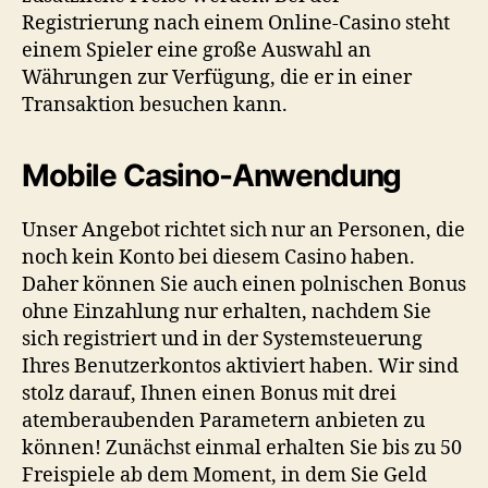
Registrierung nach einem Online-Casino steht
einem Spieler eine große Auswahl an
Währungen zur Verfügung, die er in einer
Transaktion besuchen kann.
Mobile Casino-Anwendung
Unser Angebot richtet sich nur an Personen, die
noch kein Konto bei diesem Casino haben.
Daher können Sie auch einen polnischen Bonus
ohne Einzahlung nur erhalten, nachdem Sie
sich registriert und in der Systemsteuerung
Ihres Benutzerkontos aktiviert haben. Wir sind
stolz darauf, Ihnen einen Bonus mit drei
atemberaubenden Parametern anbieten zu
können! Zunächst einmal erhalten Sie bis zu 50
Freispiele ab dem Moment, in dem Sie Geld