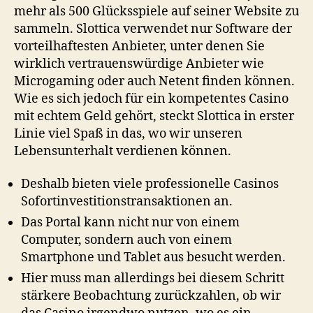
mehr als 500 Glücksspiele auf seiner Website zu
sammeln. Slottica verwendet nur Software der
vorteilhaftesten Anbieter, unter denen Sie
wirklich vertrauenswürdige Anbieter wie
Microgaming oder auch Netent finden können.
Wie es sich jedoch für ein kompetentes Casino
mit echtem Geld gehört, steckt Slottica in erster
Linie viel Spaß in das, wo wir unseren
Lebensunterhalt verdienen können.
Deshalb bieten viele professionelle Casinos
Sofortinvestitionstransaktionen an.
Das Portal kann nicht nur von einem
Computer, sondern auch von einem
Smartphone und Tablet aus besucht werden.
Hier muss man allerdings bei diesem Schritt
stärkere Beobachtung zurückzahlen, ob wir