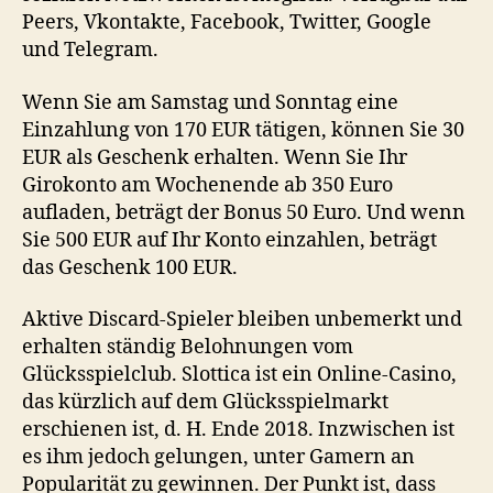
Peers, Vkontakte, Facebook, Twitter, Google
und Telegram.
Wenn Sie am Samstag und Sonntag eine
Einzahlung von 170 EUR tätigen, können Sie 30
EUR als Geschenk erhalten. Wenn Sie Ihr
Girokonto am Wochenende ab 350 Euro
aufladen, beträgt der Bonus 50 Euro. Und wenn
Sie 500 EUR auf Ihr Konto einzahlen, beträgt
das Geschenk 100 EUR.
Aktive Discard-Spieler bleiben unbemerkt und
erhalten ständig Belohnungen vom
Glücksspielclub. Slottica ist ein Online-Casino,
das kürzlich auf dem Glücksspielmarkt
erschienen ist, d. H. Ende 2018. Inzwischen ist
es ihm jedoch gelungen, unter Gamern an
Popularität zu gewinnen. Der Punkt ist, dass