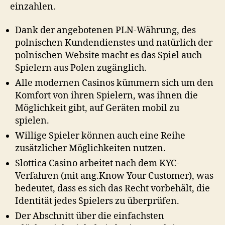
einzahlen.
Dank der angebotenen PLN-Währung, des
polnischen Kundendienstes und natürlich der
polnischen Website macht es das Spiel auch
Spielern aus Polen zugänglich.
Alle modernen Casinos kümmern sich um den
Komfort von ihren Spielern, was ihnen die
Möglichkeit gibt, auf Geräten mobil zu
spielen.
Willige Spieler können auch eine Reihe
zusätzlicher Möglichkeiten nutzen.
Slottica Casino arbeitet nach dem KYC-
Verfahren (mit ang.Know Your Customer), was
bedeutet, dass es sich das Recht vorbehält, die
Identität jedes Spielers zu überprüfen.
Der Abschnitt über die einfachsten