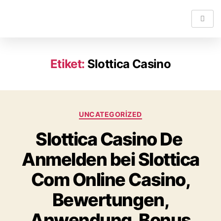
Etiket:
Slottica Casino
UNCATEGORIZED
Slottica Casino De ️
Anmelden bei Slottica
Com Online Casino,
Bewertungen,
Anwendung, Bonus