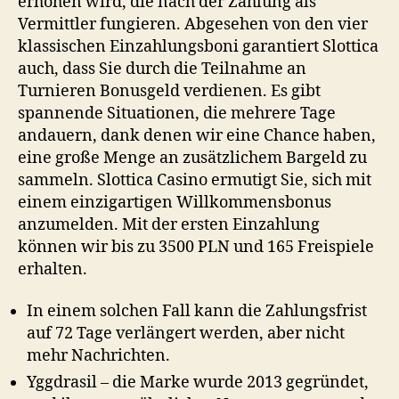
erhöhen wird, die nach der Zahlung als
Vermittler fungieren. Abgesehen von den vier
klassischen Einzahlungsboni garantiert Slottica
auch, dass Sie durch die Teilnahme an
Turnieren Bonusgeld verdienen. Es gibt
spannende Situationen, die mehrere Tage
andauern, dank denen wir eine Chance haben,
eine große Menge an zusätzlichem Bargeld zu
sammeln. Slottica Casino ermutigt Sie, sich mit
einem einzigartigen Willkommensbonus
anzumelden. Mit der ersten Einzahlung
können wir bis zu 3500 PLN und 165 Freispiele
erhalten.
In einem solchen Fall kann die Zahlungsfrist
auf 72 Tage verlängert werden, aber nicht
mehr Nachrichten.
Yggdrasil – die Marke wurde 2013 gegründet,