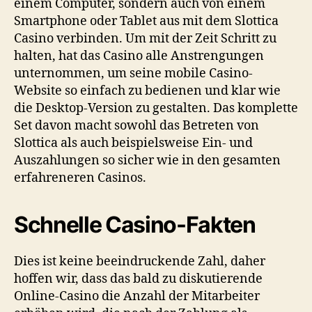
einem Computer, sondern auch von einem
Smartphone oder Tablet aus mit dem Slottica
Casino verbinden. Um mit der Zeit Schritt zu
halten, hat das Casino alle Anstrengungen
unternommen, um seine mobile Casino-
Website so einfach zu bedienen und klar wie
die Desktop-Version zu gestalten. Das komplette
Set davon macht sowohl das Betreten von
Slottica als auch beispielsweise Ein- und
Auszahlungen so sicher wie in den gesamten
erfahreneren Casinos.
Schnelle Casino-Fakten
Dies ist keine beeindruckende Zahl, daher
hoffen wir, dass das bald zu diskutierende
Online-Casino die Anzahl der Mitarbeiter