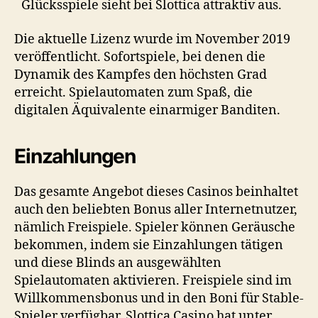
Glücksspiele sieht bei Slottica attraktiv aus.
Die aktuelle Lizenz wurde im November 2019
veröffentlicht. Sofortspiele, bei denen die
Dynamik des Kampfes den höchsten Grad
erreicht. Spielautomaten zum Spaß, die
digitalen Äquivalente einarmiger Banditen.
Einzahlungen
Das gesamte Angebot dieses Casinos beinhaltet
auch den beliebten Bonus aller Internetnutzer,
nämlich Freispiele. Spieler können Geräusche
bekommen, indem sie Einzahlungen tätigen
und diese Blinds an ausgewählten
Spielautomaten aktivieren. Freispiele sind im
Willkommensbonus und in den Boni für Stable-
Spieler verfügbar. Slottica Casino hat unter