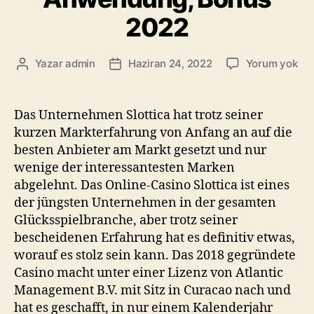
2022
Yazar
admin
Haziran 24, 2022
Yorum yok
Das Unternehmen Slottica hat trotz seiner
kurzen Markterfahrung von Anfang an auf die
besten Anbieter am Markt gesetzt und nur
wenige der interessantesten Marken
abgelehnt. Das Online-Casino Slottica ist eines
der jüngsten Unternehmen in der gesamten
Glücksspielbranche, aber trotz seiner
bescheidenen Erfahrung hat es definitiv etwas,
worauf es stolz sein kann. Das 2018 gegründete
Casino macht unter einer Lizenz von Atlantic
Management B.V. mit Sitz in Curacao nach und
hat es geschafft, in nur einem Kalenderjahr