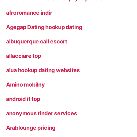
afroromance indir
Agegap Dating hookup dating
albuquerque call escort
allacciare top
alua hookup dating websites
Amino mobilny
android it top
anonymous tinder services
Arablounge pricing